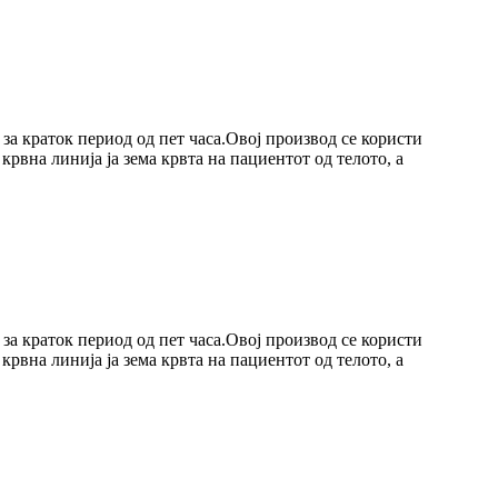
 за краток период од пет часа.Овој производ се користи
рвна линија ја зема крвта на пациентот од телото, а
 за краток период од пет часа.Овој производ се користи
рвна линија ја зема крвта на пациентот од телото, а