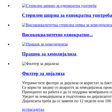
Стерилен шприц за еднократна употреб
Висококвалитетно еднократно...
Прашок за хемодијализа
Филтер за дијализа
Ултрачистите филтри за дијализа се користат за бак
Се користи заедно со апаратот за хемодијализа прои
Принципот на работа е да се поддржи мембраната с
Уредот за хемодијализа и подготовка на дијализато
Дијализата треба да се замени по 12 недели или 100
истрага
детал